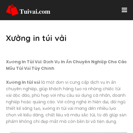
Xưởng in túi vải
Xưởng In Túi Vải: Dịch Vụ In Ấn Chuyên Nghiệp Cho Các
Mẫu Túi Vải Tùy Chỉnh
Xưởng in túi vải
là một đơn vị cung cấp dịch vụ in ấn
chuyên nghiệp, giúp khách hàng tạo ra những chiếc túi
vải độc đáo, phù hợp với nhu cầu sử dụng cá nhân, doanh
nghiệp hoặc quảng cáo. Với công nghệ in hiện đại, đội ngũ
thiết kế sáng tạo, xưởng in túi vải mang đến nhiều lựa
chọn về kiểu dáng, chất liệu và màu sắc túi, từ đó giúp sản
phẩm không chỉ đẹp mắt mà còn bền bỉ và tiện dụng.