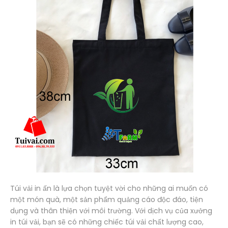
Túi vải in ấn là lựa chọn tuyệt vời cho những ai muốn có
một món quà, một sản phẩm quảng cáo độc đáo, tiện
dụng và thân thiện với môi trường. Với dịch vụ của xưởng
in túi vải, bạn sẽ có những chiếc túi vải chất lượng cao,