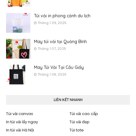
Túi vải in phong cảnh du lịch
Tháng 1 09, 2025
May túi vải tại Quảng Bình
Tháng 1 07, 2025
May Túi Vải Tại Cầu Giấy
Tháng 1 08, 2025
LIÊN KẾT NHANH
Túi vải canvas
Túi vải cao cấp
In túi vải lấy ngay
Túi vải đẹp
In túi vải Hà Nội
Túi tote