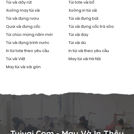
Túi vải dây rút
Túi tote vải bố
Xưởng may túi vải
Xưởng in túi vải
Túi vải đựng rượu
Túi vải đựng bút
Quai vải đựng cốc
Túi vải đựng cốc trà sữa
Túi chúc mừng năm mới
Túi vải đay
Túi vải đựng bình nước
Túi vải dù
In túi tote theo yêu cầu
In túi vải theo yêu cầu
Túi vải Việt
May túi vải Hà Nội
May túi vải sài gòn
Tuivai.com - May Và In Thêu